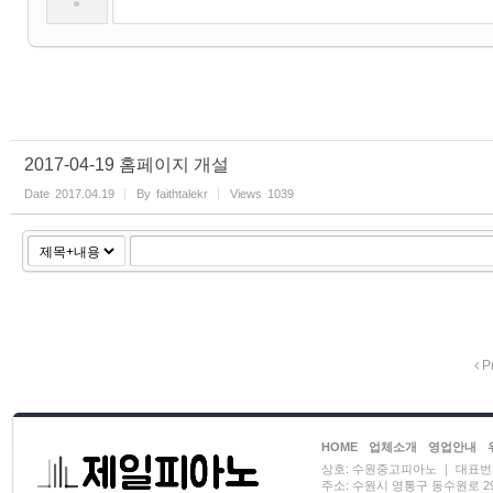
2017-04-19 홈페이지 개설
Date
2017.04.19
By
faithtalekr
Views
1039
P
HOME
업체소개
영업안내
상호: 수원중고피아노 ｜ 대표번호: 01
주소: 수원시 영통구 동수원로 29