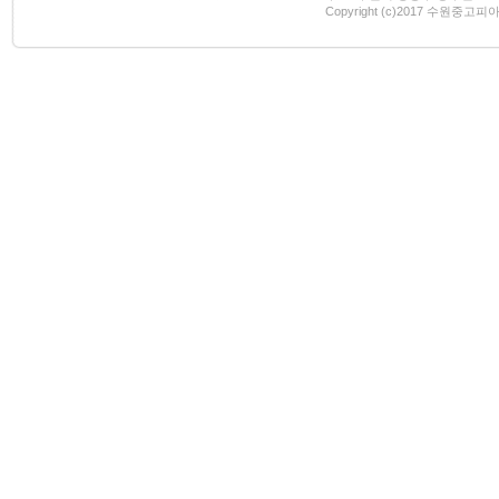
Copyright (c)2017 수원중고피아노 