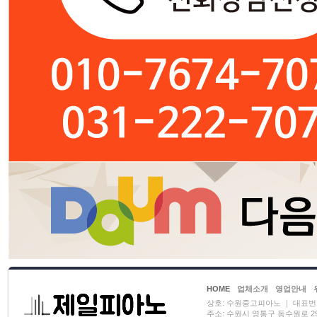
HOME
업체소개
영업안내
상호: 수원중고피아노 ｜ 대표번호: 01
주소: 수원시 영통구 동수원로 29