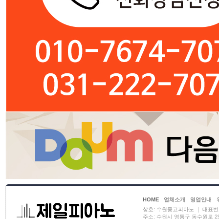
HOME
업체소개
영업안내
상호: 수원중고피아노 ｜ 대표번호: 01
주소: 수원시 영통구 동수원로 29