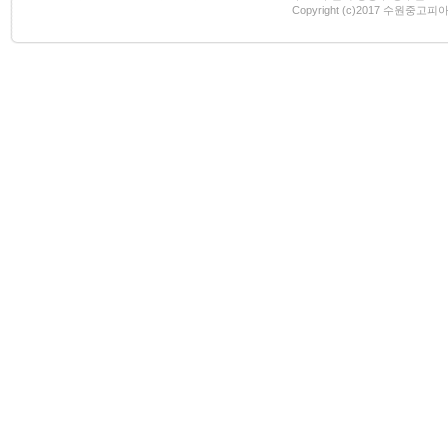
Copyright (c)2017 수원중고피아노 